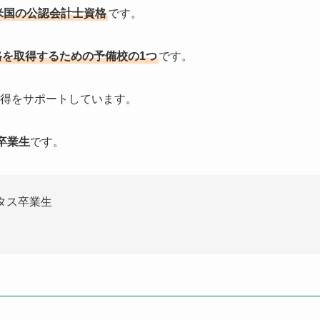
米国の公認会計士資格
です。
格を取得するための予備校の1つ
です。
取得をサポートしています。
卒業生
です。
タス卒業生