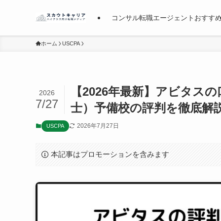
コンサル転職エージェントおすす
ホーム
USCPA
【2026年最新】アビタス
2026
7/27
士）予備校の評判を徹底解
2026年7月27日
USCPA
本記事はプロモーションを含みます