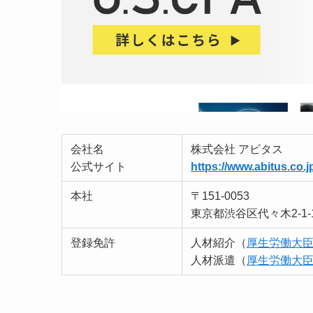
会社名
株式会社 アビタス
公式サイト
https://www.abitus.co.j
本社
〒151-0053
東京都渋谷区代々木2-1-
登録免許
人材紹介（
厚生労働大臣許可
人材派遣（
厚生労働大臣許