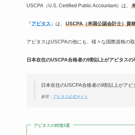
USCPA（U.S. Certified Public Accountant）は、
『
アビタス
』は、
USCPA（米国公認会計士）資
アビタスはUSCPAの他にも、様々な国際資格の
日本在住のUSCPA合格者の9割以上がアビタスの
日本在住のUSCPA合格者の9割以上がアビ
参照：
アビタス公式サイト
アビタスの特徴3選