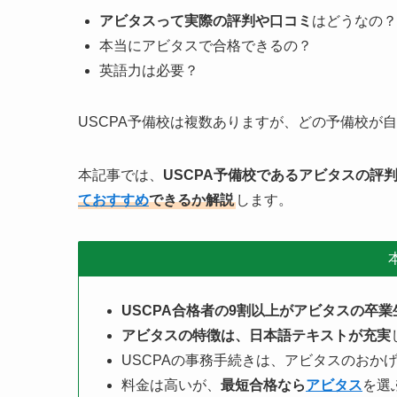
アビタスって実際の評判や口コミ
はどうなの？
本当にアビタスで合格できるの？
英語力は必要？
USCPA予備校は複数ありますが、どの予備校が
本記事では、
USCPA予備校であるアビタスの評
ておすすめ
できるか解説
します。
USCPA合格者の9割以上がアビタスの卒業
アビタスの特徴は、日本語テキストが充実
USCPAの事務手続きは、アビタスのおか
料金は高いが、
最短合格なら
アビタス
を選