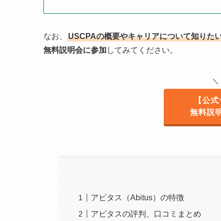
なお、
USCPAの概要やキャリアについて知りた
無料説明会に参加
してみてください。
＼
【公式
無料説
アビタス（Abitus）の特徴
アビタスの評判、口コミまとめ