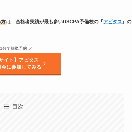
い方
は、
合格者実績が最も多いUSCPA予備校の『
アビタス
』の
 1分で簡単予約 ／
サイト】アビタス
明会に参加してみる
目次