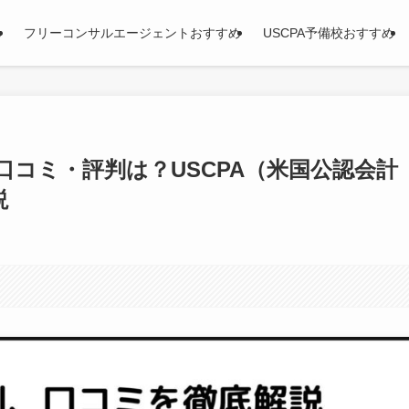
め
フリーコンサルエージェントおすすめ
USCPA予備校おすすめ
の口コミ・評判は？USCPA（米国公認会計
説